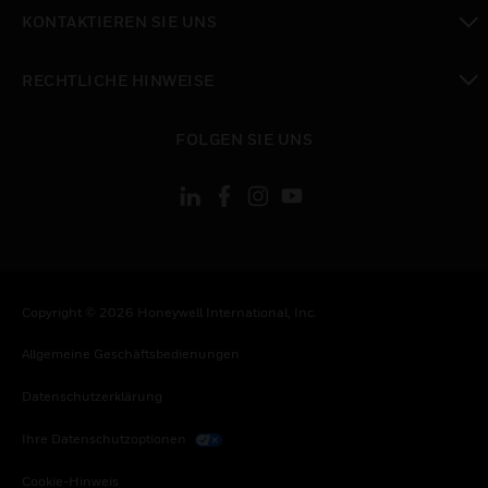
toggle view
KONTAKTIEREN SIE UNS
toggle view
RECHTLICHE HINWEISE
toggle view
FOLGEN SIE UNS
Copyright © 2026 Honeywell International, Inc.
Allgemeine Geschäftsbedienungen
Datenschutzerklärung
Ihre Datenschutzoptionen
Cookie-Hinweis