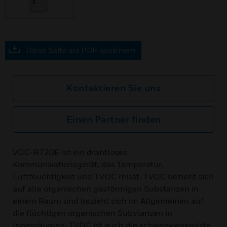
Diese Seite als PDF speichern
Kontaktieren Sie uns
Einen Partner finden
VOC-R720E ist ein drahtloses
Kommunikationsgerät, das Temperatur,
Luftfeuchtigkeit und TVOC misst. TVOC bezieht sich
auf alle organischen gasförmigen Substanzen in
einem Raum und bezieht sich im Allgemeinen auf
die flüchtigen organischen Substanzen in
Innenräumen. TVOC ist auch die schwerwiegendste