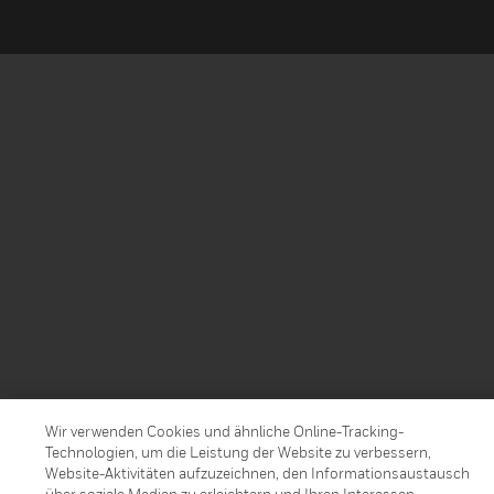
Wir verwenden Cookies und ähnliche Online-Tracking-
Technologien, um die Leistung der Website zu verbessern,
Website-Aktivitäten aufzuzeichnen, den Informationsaustausch