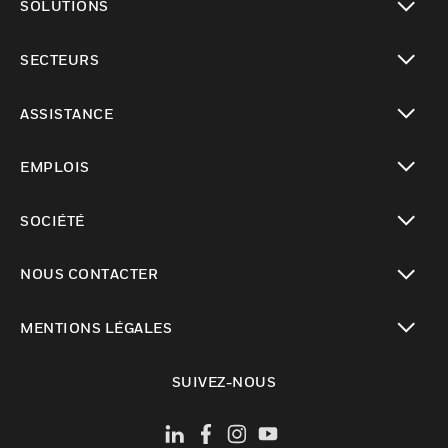
SOLUTIONS
toggle view
SECTEURS
toggle view
ASSISTANCE
toggle view
EMPLOIS
toggle view
SOCIÉTÉ
toggle view
NOUS CONTACTER
toggle view
MENTIONS LÉGALES
toggle view
SUIVEZ-NOUS