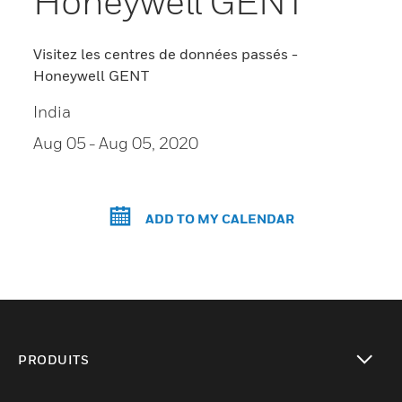
Honeywell GENT
Visitez les centres de données passés -
Honeywell GENT
India
Aug 05
- Aug 05, 2020
ADD TO MY CALENDAR
PRODUITS
toggle view