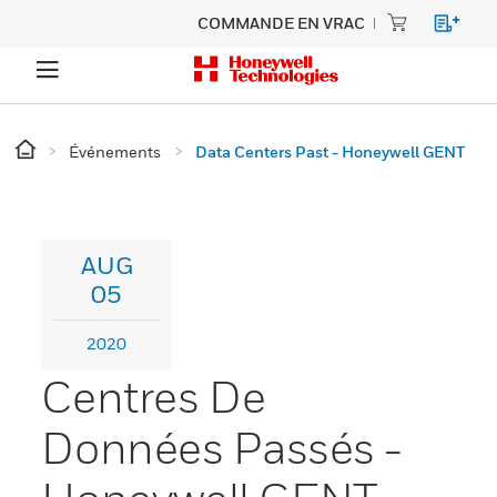
COMMANDE EN VRAC
Événements
Data Centers Past - Honeywell GENT
AUG
05
2020
Centres De
Données Passés -