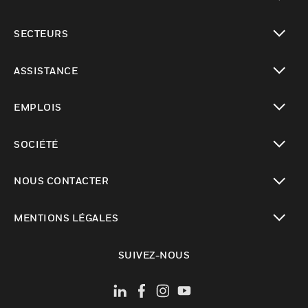
toggle view
SECTEURS
toggle view
ASSISTANCE
toggle view
EMPLOIS
toggle view
SOCIÉTÉ
toggle view
NOUS CONTACTER
toggle view
MENTIONS LÉGALES
toggle view
SUIVEZ-NOUS