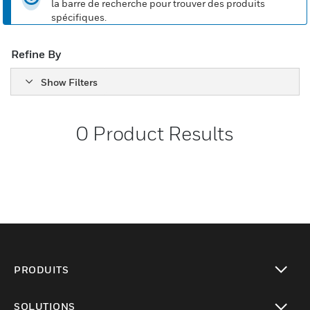
la barre de recherche pour trouver des produits
spécifiques.
Refine By
Show Filters
0
Product Results
PRODUITS
toggle view
SOLUTIONS