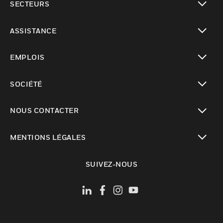
SECTEURS
toggle view
ASSISTANCE
toggle view
EMPLOIS
toggle view
SOCIÉTÉ
toggle view
NOUS CONTACTER
toggle view
MENTIONS LÉGALES
toggle view
SUIVEZ-NOUS