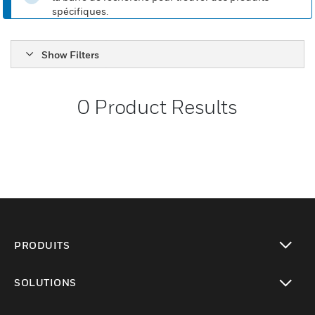
spécifiques.
Show Filters
0
Product Results
PRODUITS
toggle view
SOLUTIONS
toggle view