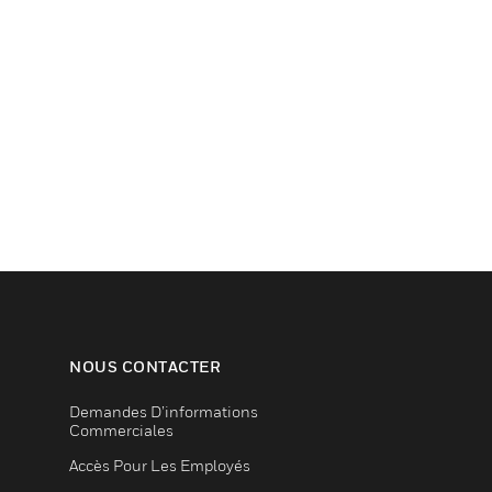
NOUS CONTACTER
Demandes D’informations
Commerciales
Accès Pour Les Employés