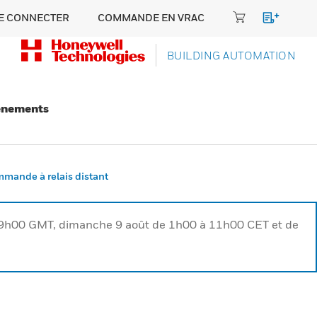
E CONNECTER
COMMANDE EN VRAC
BUILDING AUTOMATION
énements
mande à relais distant
à 9h00 GMT, dimanche 9 août de 1h00 à 11h00 CET et de