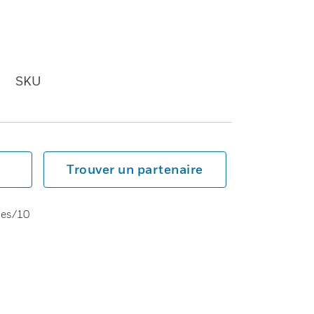
SKU
Trouver un partenaire
ses/10