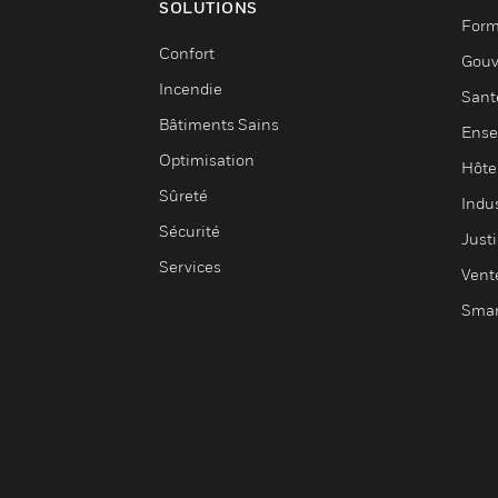
SOLUTIONS
Form
Confort
Gouv
Incendie
Sant
Bâtiments Sains
Ense
Optimisation
Hôte
Sûreté
Indus
Sécurité
Justi
Services
Vent
Smar