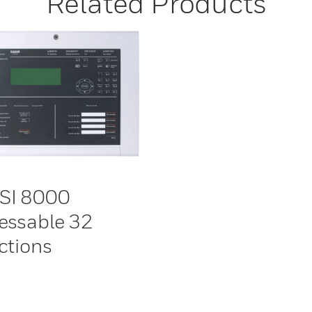
Related Products
SI 8000
essable 32
ctions