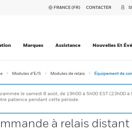
FRANCE (FR)
CONTACTER
S
ation
Marques
Assistance
Nouvelles Et Év
ie
Modules d’E/S
Modules de relais
Équipement de com
rogrammée le samedi 8 août, de 19h00 à 5h00 EST (23h00 
tre patience pendant cette période.
mmande à relais distant