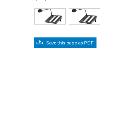
Save this page as PDF