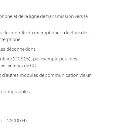
one et de la ligne de transmission vers le
r le contrôle du microphone, la lecture des
’interphone
 les déconnexions
ntaire (DCS15) ; par exemple pour des
des lecteurs de CD
c d’autres modules de communication via un
t configurables
 ... 22000 Hz