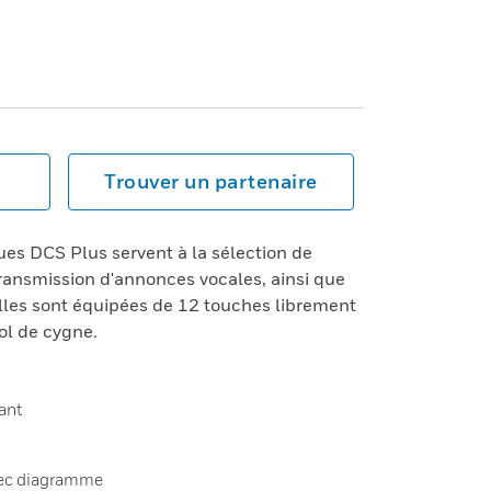
Trouver un partenaire
es DCS Plus servent à la sélection de
 transmission d'annonces vocales, ainsi que
Elles sont équipées de 12 touches librement
ol de cygne.
ant
avec diagramme