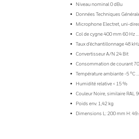
Niveau nominal 0 dBu
Données Techniques Générale
Microphone Electret, uni-dire
Col de cygne 400 mm 60 Hz ..
Taux d’échantillonnage 48 kH
Convertisseur A/N 24 Bit
Consommation de courant 7
Température ambiante -5 °C ..
Humidité relative < 15 %
Couleur Noire, similaire RAL 
Poids env. 1,42 kg
Dimensions L: 200 mm H: 49