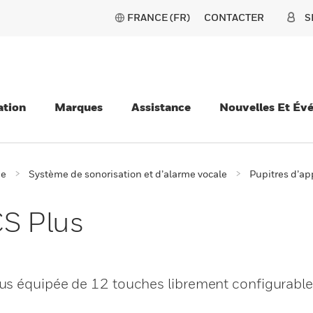
FRANCE (FR)
CONTACTER
S
ation
Marques
Assistance
Nouvelles Et Év
ie
Système de sonorisation et d’alarme vocale
Pupitres d’ap
CS Plus
us équipée de 12 touches librement configurable