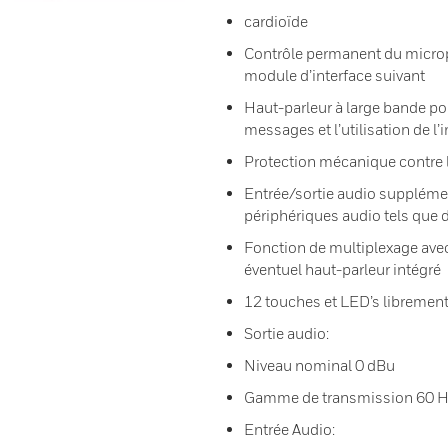
cardioïde
Contrôle permanent du microph
module d’interface suivant
Haut-parleur à large bande pou
messages et l’utilisation de l
Protection mécanique contre
Entrée/sortie audio suppléme
périphériques audio tels que 
Fonction de multiplexage ave
éventuel haut-parleur intégré
12 touches et LED’s libremen
Sortie audio:
Niveau nominal 0 dBu
Gamme de transmission 60 Hz
Entrée Audio: