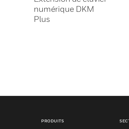
numérique DKM
Plus
PRODUITS
SEC