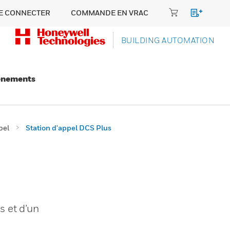
E CONNECTER
COMMANDE EN VRAC
BUILDING AUTOMATION
énements
pel
Station d'appel DCS Plus
s et d’un