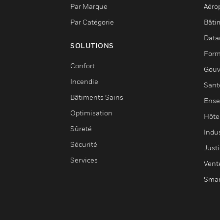
Par Marque
Aéro
Par Catégorie
Bâti
Data
SOLUTIONS
Form
Confort
Gouv
Incendie
Sant
Bâtiments Sains
Ense
Optimisation
Hôte
Sûreté
Indus
Sécurité
Justi
Services
Vent
Smar