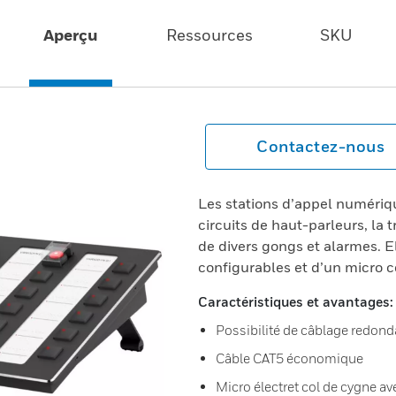
Aperçu
Ressources
SKU
Contactez-nous
Les stations d’appel numériqu
circuits de haut-parleurs, la
de divers gongs et alarmes. 
configurables et d’un micro c
Caractéristiques et avantages:
Possibilité de câblage redond
Câble CAT5 économique
Micro électret col de cygne 