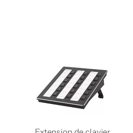
Extension de clavier