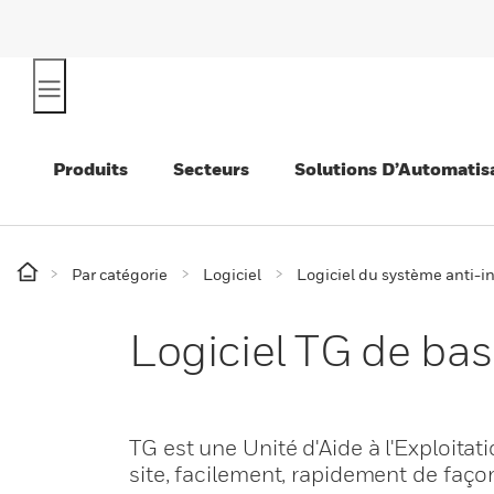
Produits
Secteurs
Solutions D’Automatis
Par catégorie
Logiciel
Logiciel du système anti-i
Logiciel TG de ba
TG est une Unité d'Aide à l'Exploitati
site, facilement, rapidement de façon