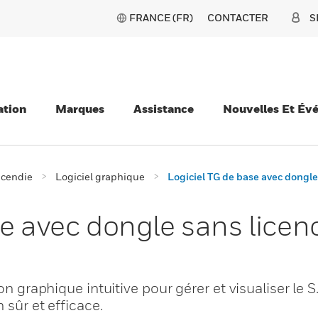
FRANCE (FR)
CONTACTER
S
ation
Marques
Assistance
Nouvelles Et Év
ncendie
Logiciel graphique
Logiciel TG de base avec dongle
se avec dongle sans licen
on graphique intuitive pour gérer et visualiser le S.
 sûr et efficace.