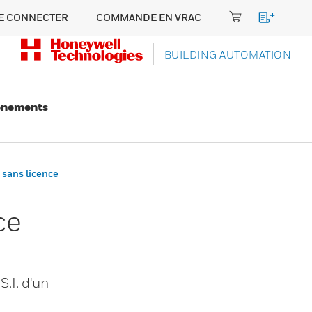
E CONNECTER
COMMANDE EN VRAC
BUILDING AUTOMATION
énements
 sans licence
ce
S.I. d'un