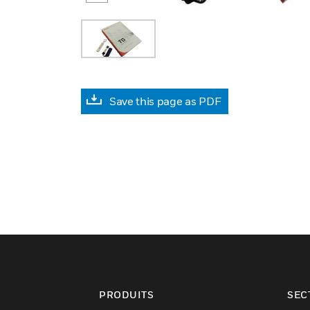
Save this page as PDF
PRODUITS
SEC