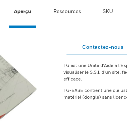
Aperçu
Ressources
SKU
Contactez-nous
TG est une Unité d'Aide à l'Ex
visualiser le S.S.I. d'un site,
efficace.
TG-BASE contient une clé usb a
matériel (dongle) sans licenc