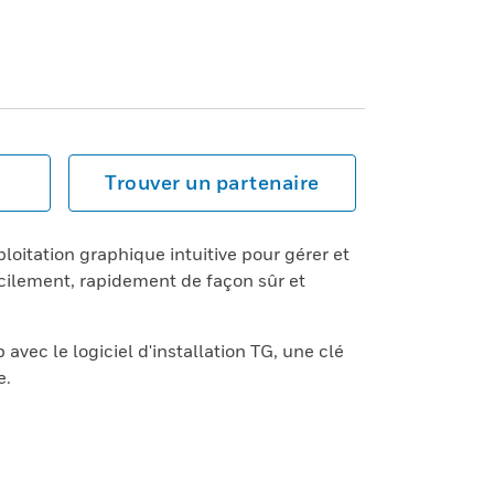
Trouver un partenaire
ploitation graphique intuitive pour gérer et
 facilement, rapidement de façon sûr et
vec le logiciel d'installation TG, une clé
e.