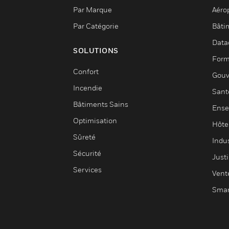
Par Marque
Aéro
Par Catégorie
Bâti
Data
SOLUTIONS
Form
Confort
Gouv
Incendie
Sant
Bâtiments Sains
Ense
Optimisation
Hôte
Sûreté
Indus
Sécurité
Justi
Services
Vent
Smar