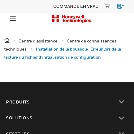
COMMANDE EN VRAC
Centre d'assistance
Centre de connaissances
techniques
Installation de la boussole : Erreur lors de la
lecture du fichier d’initialisation de configuration
PRODUITS
toggle view
SOLUTIONS
toggle view
SECTEURS