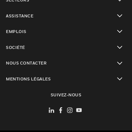
toggle view
ASSISTANCE
toggle view
EMPLOIS
toggle view
SOCIÉTÉ
toggle view
NOUS CONTACTER
toggle view
MENTIONS LÉGALES
toggle view
SUIVEZ-NOUS