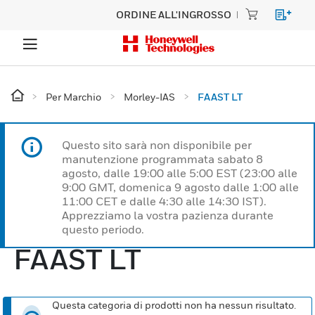
ORDINE ALL'INGROSSO
Per Marchio
Morley-IAS
FAAST LT
Questo sito sarà non disponibile per
manutenzione programmata sabato 8
agosto, dalle 19:00 alle 5:00 EST (23:00 alle
9:00 GMT, domenica 9 agosto dalle 1:00 alle
11:00 CET e dalle 4:30 alle 14:30 IST).
Apprezziamo la vostra pazienza durante
questo periodo.
FAAST LT
Questa categoria di prodotti non ha nessun risultato.