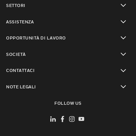
toggle view
SETTORI
toggle view
ASSISTENZA
toggle view
OPPORTUNITÀ DI LAVORO
toggle view
SOCIETÀ
toggle view
CONTATTACI
toggle view
NOTE LEGALI
toggle view
FOLLOW US