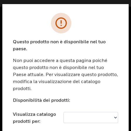
PRODOTTI
toggle view
Questo prodotto non è disponibile nel tuo
SOLUZIONI
paese.
toggle view
SETTORI
Non puoi accedere a questa pagina poiché
questo prodotto non è disponibile nel tuo
toggle view
ASSISTENZA
Paese attuale. Per visualizzare questo prodotto,
modifica la visualizzazione del catalogo
toggle view
prodotti.
OPPORTUNITÀ DI LAVORO
Disponibilità dei prodotti:
toggle view
SOCIETÀ
Visualizza catalogo
toggle view
CONTATTACI
prodotti per: