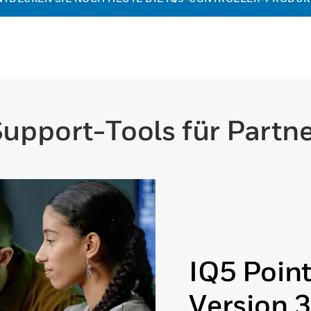
upport-Tools für Partn
IQ5 Point
Version 3