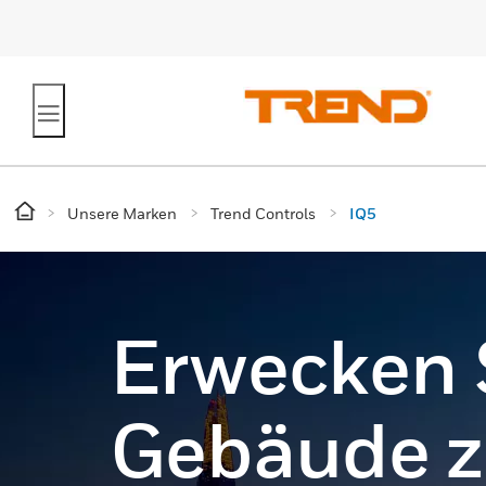
Unsere Marken
Trend Controls
IQ5
Erwecken S
Gebäude 