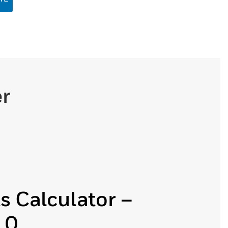
er
s Calculator –
.0