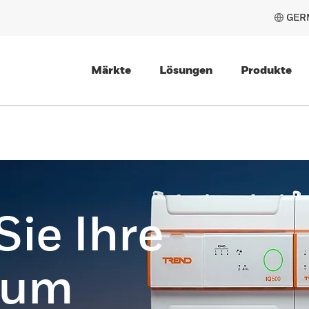
GER
Märkte
Lösungen
Produkte
ie Ihre
zum