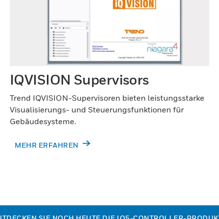
IQVISION Supervisors
Trend IQVISION-Supervisoren bieten leistungsstarke
Visualisierungs- und Steuerungsfunktionen für
Gebäudesysteme.
MEHR ERFAHREN
NTDECKEN SIE NOCH HEUTE DIE IQ5-CONTROLLER-PRODUK