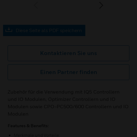
prev
next
Diese Seite als PDF speichern
Kontaktieren Sie uns
Einen Partner finden
Zubehör für die Verwendung mit IQ5 Controllern
und IO Modulen, Optimizer Controllern und IO
Modulen sowie CPO-PC500/600 Controllern und IO
Modulen
Features & Benefits:
Merkmale und Vorteile: