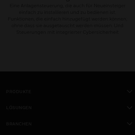
Eine Anlagensteuerung, die auch für Neueinsteiger
einfach zu installieren und zu bedienen ist.
Funktionen, die einfach hinzugefügt werden können,
ohne dass sie ausgetauscht werden müssen. Und
Steuerungen mit integrierter Cybersicherheit
PRODUKTE
toggle view
LÖSUNGEN
toggle view
BRANCHEN