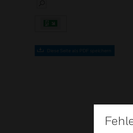
SEARCH
Diese Seite als PDF speichern
Fehl