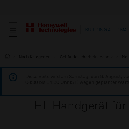
BUILDING AUTOMA
Nach Kategorien
Gebäudesicherheitstechnik
Not
Diese Seite wird am Samstag, den 8. August, vo
04:30 bis 14:30 Uhr IST) wegen geplanter Wartu
HL Handgerät für