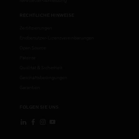
n
Newsletter-Abmeldung
RECHTLICHE HINWEISE
Zertifizierungen
Endbenutzer-Lizenzvereinbarungen
Open Source
Patente
Qualität & Sicherheit
Geschäftsbedingungen
Garantien
FOLGEN SIE UNS