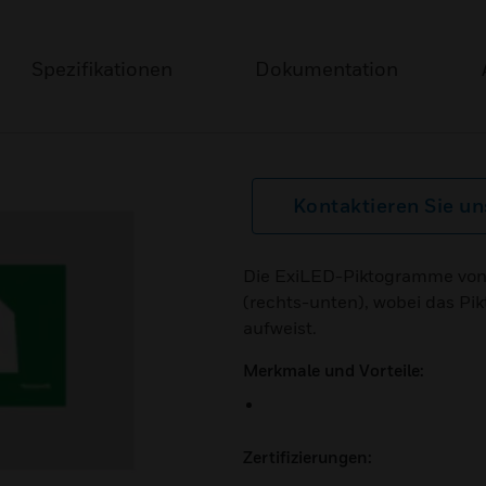
Spezifikationen
Dokumentation
Kontaktieren Sie un
Die ExiLED-Piktogramme von E
(rechts-unten), wobei das P
aufweist.
Merkmale und Vorteile:
Zertifizierungen: