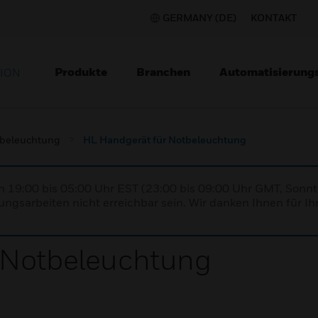
GERMANY (DE)
KONTAKT
Produkte
Branchen
Automatisierung
TION
beleuchtung
HL Handgerät für Notbeleuchtung
n 19:00 bis 05:00 Uhr EST (23:00 bis 09:00 Uhr GMT, Sonnt
ngsarbeiten nicht erreichbar sein. Wir danken Ihnen für Ih
 Notbeleuchtung