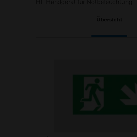
HL Handgerät für Notbeleuchtung
Übersicht