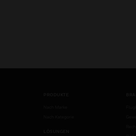
PRODUKTE
BRA
Nach Marke
Flug
Nach Kategorie
Gewe
Rech
LÖSUNGEN