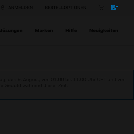
ANMELDEN
BESTELLOPTIONEN
slösungen
Marken
Hilfe
Neuigkeiten
ag, den 9. August, von 01:00 bis 11:00 Uhr CET und von
re Geduld während dieser Zeit.