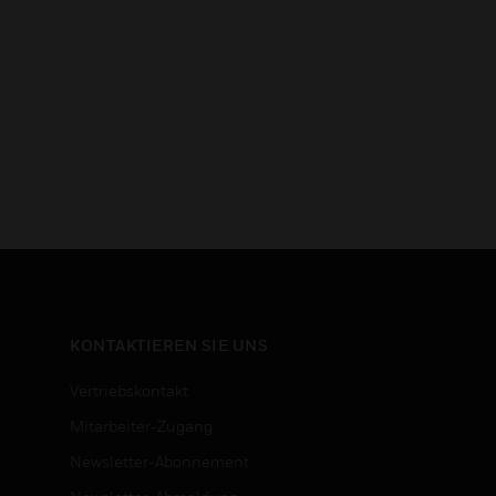
KONTAKTIEREN SIE UNS
Vertriebskontakt
Mitarbeiter-Zugang
Newsletter-Abonnement