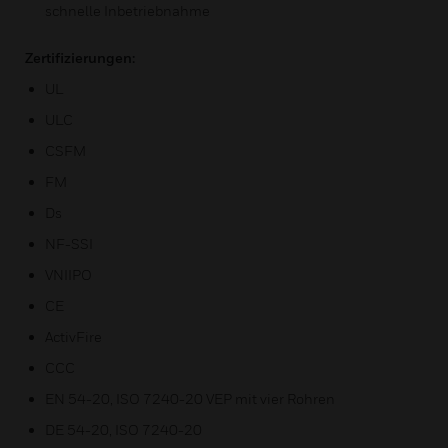
schnelle Inbetriebnahme
Zertifizierungen:
UL
ULC
CSFM
FM
Ds
NF-SSI
VNIIPO
CE
ActivFire
CCC
EN 54-20, ISO 7240-20 VEP mit vier Rohren
DE 54-20, ISO 7240-20