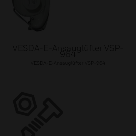
VESDA-E-Ansauglüfter VSP-
964
VESDA-E-Ansauglüfter VSP-964