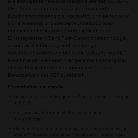
Die intelligenten Rauchansaugmelder der VESDA-E
VEP-Serie sind mit der neuesten, erweiterten
Detektionstechnologie ausgestattet und bieten sehr
frühe Warnung und die beste Unterdrückung
unerwünschter Alarme in unterschiedlichen
Einsatzgebieten. Dank Flair-Detektionstechnologie,
absoluter Kalibrierung und jahrelanger
Anwendungserfahrung bleibt die Leistung der VEP-
Rauchmelder während ihrer gesamte Nutzungszeit
gleich. Revolutionäre Funktionen erhöhen den
Benutzerwert des VEP zusätzlich.
Eigenschaften und Vorteile:
Geeignet für Anwendungen der Klasse 1, Zone 2 – Gruppe
A, B, C, D
Ein- und Vier-Rohrmodelle für verschiedene
Anwendungen
Die Flair-Detektionstechnologie liefert eine zuverlässige,
ideale Frühwarnung in einer Vielzahl von Umgebungen