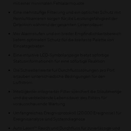
mit einer minimalen Fehlalarmquote
Eine mehrstufige Filterung und ein optischer Schutz mit
Reinluftbarrieren sorgen für die Leistungsfähigkeit der
Detektion während der gesamten Lebensdauer
Vier Alarmstufen und ein breiter Empfindlichkeitsbereich
liefern optimalen Schutz für die breiteste Palette von
Einsatzgebieten
Eine intuitive LCD-Symbolanzeige bietet sofortige
Statusinformationen für eine sofortige Reaktion
Die Schwellenwerte für Durchflussstörungen pro Port
erlauben unterschiedliche Bedingungen für den
Luftstrom
Intelligenter integrierter Filter speichert die Staubmenge
und die verbleibende Lebensdauer des Filters für
vorausschauende Wartung
Umfangreiches Ereignisprotokoll (20.000 Ereignisse) für
Ereignisanalyse und Systemdiagnose
Auto Learn™ Rauch und Durchfluss für zuverlässige und