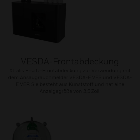
VESDA-Frontabdeckung
Xtralis Ersatz-Frontabdeckung zur Verwendung mit
dem Ansaugrauchmelder VESDA-E VES und VESDA-
E VEP. Sie besteht aus Kunststoff und hat eine
Anzeigegröße von 3,5 Zoll.