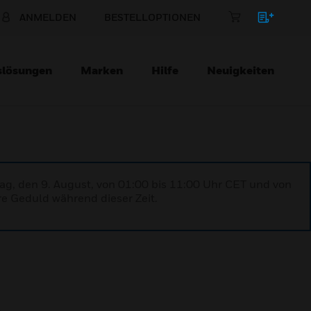
ANMELDEN
BESTELLOPTIONEN
slösungen
Marken
Hilfe
Neuigkeiten
ag, den 9. August, von 01:00 bis 11:00 Uhr CET und von
re Geduld während dieser Zeit.