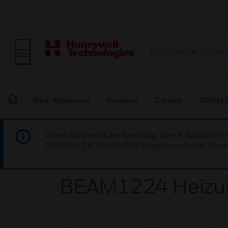
BUILDING AUTOMA
Nach Kategorien
Sensoren
Zubehör
BEAM12
Diese Seite wird am Samstag, den 8. August, vo
04:30 bis 14:30 Uhr IST) wegen geplanter Wartu
BEAM1224 Heizu