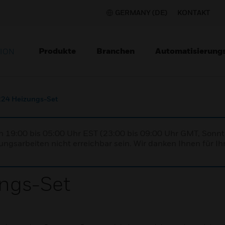
GERMANY (DE)
KONTAKT
Produkte
Branchen
Automatisierung
TION
24 Heizungs-Set
n 19:00 bis 05:00 Uhr EST (23:00 bis 09:00 Uhr GMT, Sonnt
ngsarbeiten nicht erreichbar sein. Wir danken Ihnen für Ih
ngs-Set