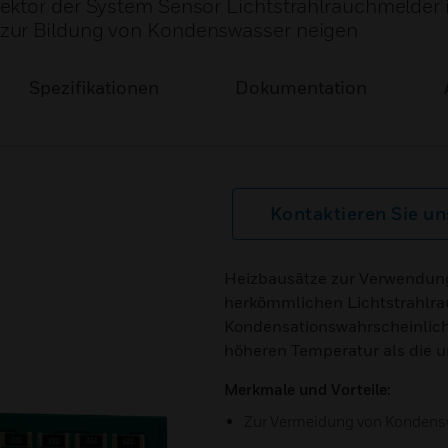
ektor der System Sensor Lichtstrahlrauchmelder 
zur Bildung von Kondenswasser neigen
Spezifikationen
Dokumentation
Kontaktieren Sie un
Heizbausätze zur Verwendun
herkömmlichen Lichtstrahlra
Kondensationswahrscheinlichke
höheren Temperatur als die 
Merkmale und Vorteile:
Zur Vermeidung von Kondensw