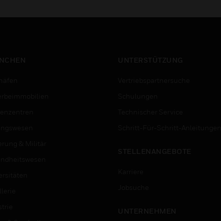
en die Flexibilität bieten,
mit Schraubklemmen für
e Sie im Außendienst
Stromanschlüsse (+ und 
nötigen.
und
Fernanzeigesanschlüsse
bestimmt.
NCHEN
UNTERSTÜTZUNG
häfen
Vertriebspartnersuche
rbeimmobilien
Schulungen
enzentren
Technischer Service
ungswesen
Schritt-Für-Schritt-Anleitunge
erung & Militär
STELLENANGEBOTE
ndheitswesen
Karriere
ersitäten
Jobsuche
lerie
trie
UNTERNEHMEN