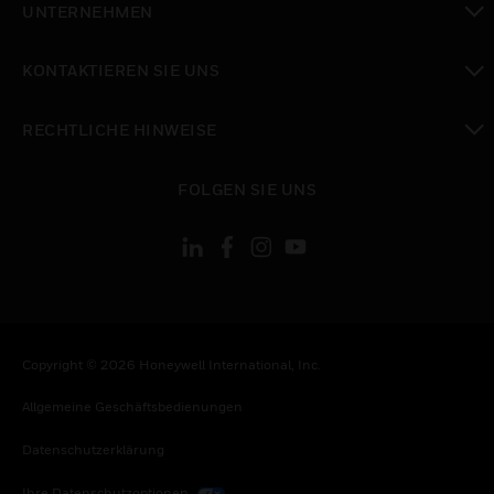
UNTERNEHMEN
toggle view
KONTAKTIEREN SIE UNS
toggle view
RECHTLICHE HINWEISE
toggle view
FOLGEN SIE UNS
Copyright © 2026 Honeywell International, Inc.
Allgemeine Geschäftsbedienungen
Datenschutzerklärung
Ihre Datenschutzoptionen