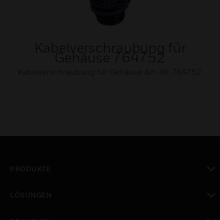
Kabelverschraubung für
Gehäuse 764752
Kabelverschraubung für Gehäuse Art.-Nr. 764752.
PRODUKTE
toggle view
LÖSUNGEN
toggle view