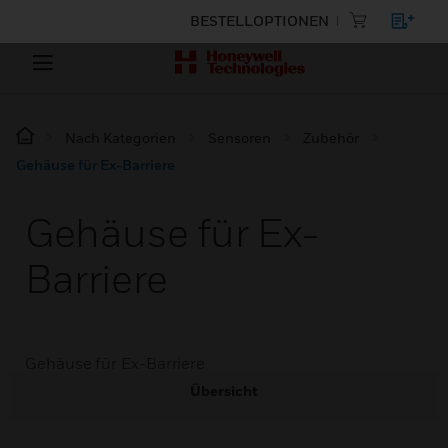
BESTELLOPTIONEN
Nach Kategorien
Sensoren
Zubehör
Gehäuse für Ex-Barriere
Gehäuse für Ex-
Barriere
Gehäuse für Ex-Barriere
Übersicht