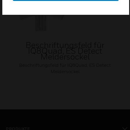
Beschriftungsfeld für
IQ8Quad, ES Detect
Meldersockel
Beschriftungsfeld für IQ8Quad, ES Detect
Meldersockel
PRODUKTE