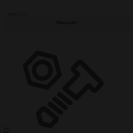
KMISCFI
Übersicht