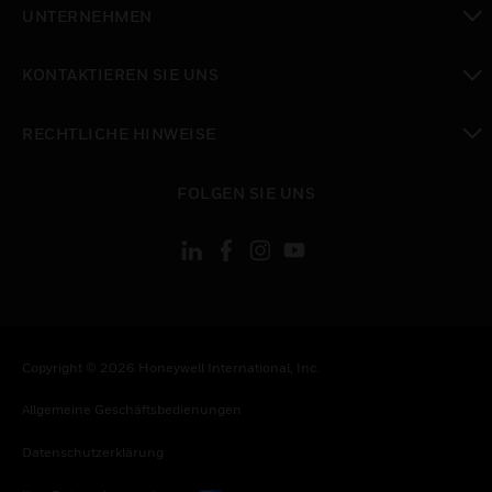
UNTERNEHMEN
toggle view
KONTAKTIEREN SIE UNS
toggle view
RECHTLICHE HINWEISE
toggle view
FOLGEN SIE UNS
Copyright © 2026 Honeywell International, Inc.
Allgemeine Geschäftsbedienungen
Datenschutzerklärung