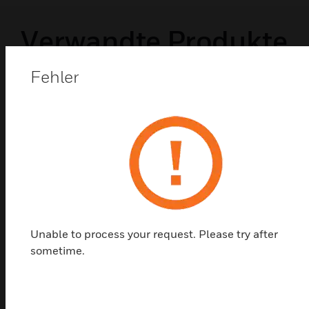
Verwandte Produkte
Fehler
Unable to process your request. Please try after
sometime.
OSID Beam Detector FTDI Cable
OSID FTDI Strahlmelderkabel ermöglichen den
Anschluss eines PCs mit OSID Diagnose