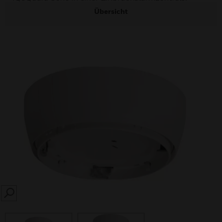
Übersicht
SEARCH