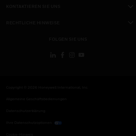
toggle view
KONTAKTIEREN SIE UNS
toggle view
RECHTLICHE HINWEISE
toggle view
FOLGEN SIE UNS
Copyright © 2026 Honeywell International, Inc.
Allgemeine Geschäftsbedienungen
Datenschutzerklärung
Ihre Datenschutzoptionen
Cookie-Hinweis