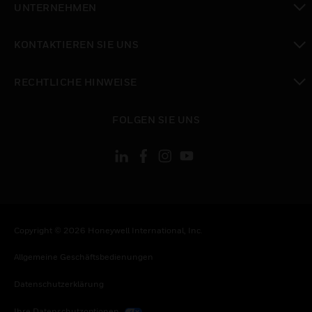
UNTERNEHMEN
toggle view
KONTAKTIEREN SIE UNS
toggle view
RECHTLICHE HINWEISE
toggle view
FOLGEN SIE UNS
Copyright © 2026 Honeywell International, Inc.
Allgemeine Geschäftsbedienungen
Datenschutzerklärung
Ihre Datenschutzoptionen