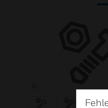
SEARCH
Fehl