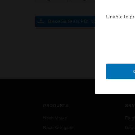
Unable to pr
Diese Seite als PDF speichern
PRODUKTE
BRA
Nach Marke
Flug
Nach Kategorie
Gewe