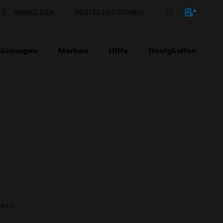
ANMELDEN
BESTELLOPTIONEN
slösungen
Marken
Hilfe
Neuigkeiten
mern