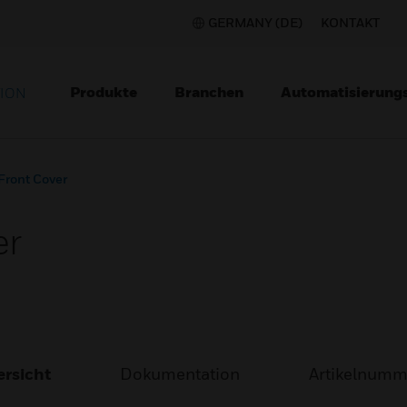
GERMANY (DE)
KONTAKT
Produkte
Branchen
Automatisierung
TION
Front Cover
er
rsicht
Dokumentation
Artikelnum