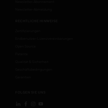
Newsletter-Abonnement
n
Newsletter-Abmeldung
RECHTLICHE HINWEISE
Zertifizierungen
Endbenutzer-Lizenzvereinbarungen
Open Source
Patente
Qualität & Sicherheit
Geschäftsbedingungen
Garantien
FOLGEN SIE UNS