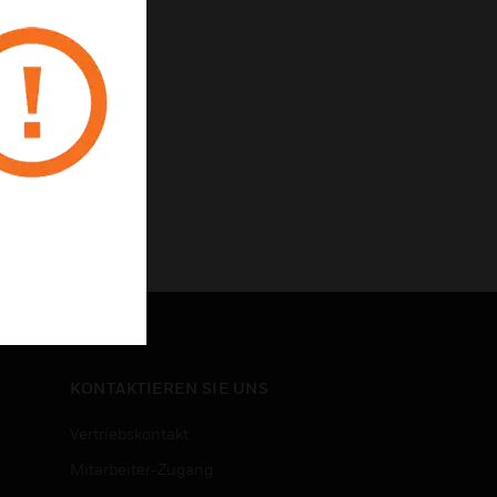
KONTAKTIEREN SIE UNS
Vertriebskontakt
Mitarbeiter-Zugang