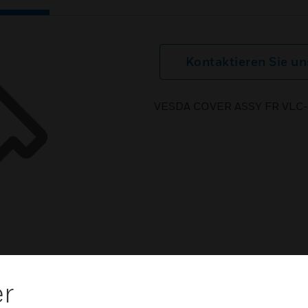
Kontaktieren Sie un
VESDA COVER ASSY FR VLC
er