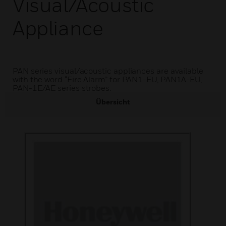
Visual/Acoustic
Appliance
PAN series visual/acoustic appliances are available
with the word “Fire Alarm” for PAN1-EU, PAN1A-EU,
PAN-1E/AE series strobes.
Übersicht