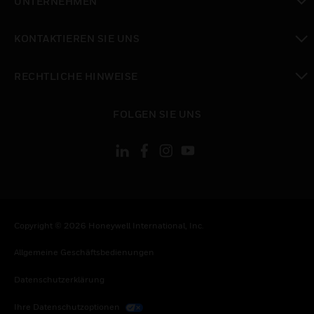
UNTERNEHMEN
toggle view
KONTAKTIEREN SIE UNS
toggle view
RECHTLICHE HINWEISE
toggle view
FOLGEN SIE UNS
Copyright © 2026 Honeywell International, Inc.
Allgemeine Geschäftsbedienungen
Datenschutzerklärung
Ihre Datenschutzoptionen