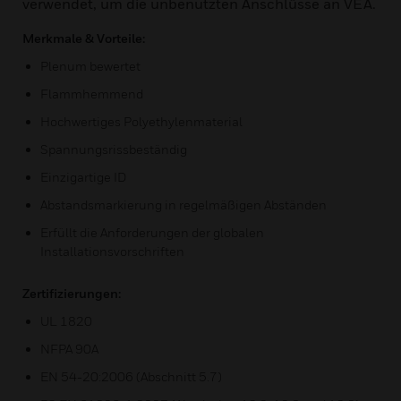
verwendet, um die unbenutzten Anschlüsse an VEA.
Merkmale & Vorteile:
Plenum bewertet
Flammhemmend
Hochwertiges Polyethylenmaterial
Spannungsrissbeständig
Einzigartige ID
Abstandsmarkierung in regelmäßigen Abständen
Erfüllt die Anforderungen der globalen
Installationsvorschriften
Zertifizierungen:
UL 1820
NFPA 90A
EN 54-20:2006 (Abschnitt 5.7)