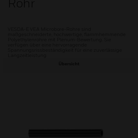
Rohr
VESDA-E VEA Microbore-Rohre sind
maßgeschneiderte, hochwertige, flammhemmende
Polyethylenrohre mit Plenum-Bewertung. Sie
verfügen über eine hervorragende
Spannungsrissbeständigkeit für eine zuverlässige
Langzeitleistung
Übersicht