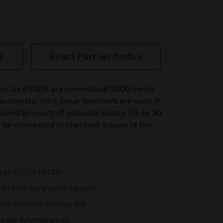
s
Einen Partner finden
ors by ESSER are coventional 9000 series
 automatic limit value detectors are used in
sized amounts of valuable assets. Up to 30
n be connected to standard groups of fire
to all ESSER FACPs
th third-party control panels
d on common primary line
e per detector group