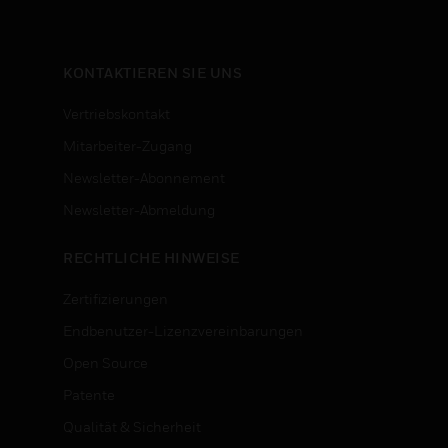
KONTAKTIEREN SIE UNS
Vertriebskontakt
Mitarbeiter-Zugang
Newsletter-Abonnement
n
Newsletter-Abmeldung
RECHTLICHE HINWEISE
Zertifizierungen
Endbenutzer-Lizenzvereinbarungen
Open Source
Patente
Qualität & Sicherheit