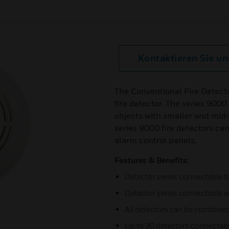
Kontaktieren Sie un
The Conventional Fire Detect
fire detector. The series 9000
objects with smaller and mid-
series 9000 fire detectors ca
alarm control panels.
Features & Benefits:
Detector series connectable 
Detector series connectable wi
All detectors can be combine
Up to 30 detectors connectabl