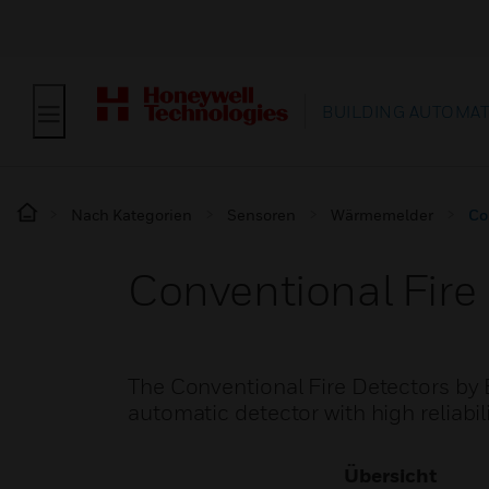
BUILDING AUTOMA
Nach Kategorien
Sensoren
Wärmemelder
Co
Conventional Fire
The Conventional Fire Detectors by 
automatic detector with high reliabil
Übersicht