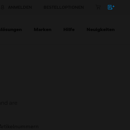
ANMELDEN
BESTELLOPTIONEN
slösungen
Marken
Hilfe
Neuigkeiten
and are
Artikelnummern