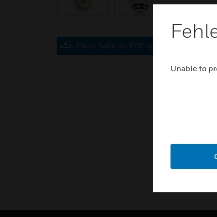
Fehl
Diese Seite als PDF speichern
Unable to pr