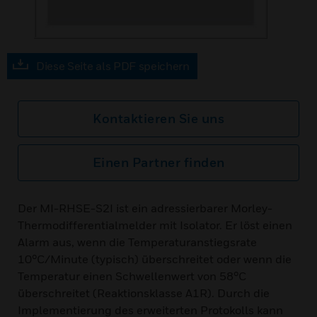
Diese Seite als PDF speichern
Kontaktieren Sie uns
Einen Partner finden
Der MI-RHSE-S2I ist ein adressierbarer Morley-
Thermodifferentialmelder mit Isolator. Er löst einen
Alarm aus, wenn die Temperaturanstiegsrate
10°C/Minute (typisch) überschreitet oder wenn die
Temperatur einen Schwellenwert von 58°C
überschreitet (Reaktionsklasse A1R). Durch die
Implementierung des erweiterten Protokolls kann