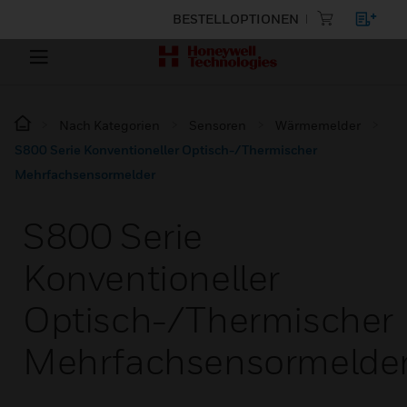
BESTELLOPTIONEN
Nach Kategorien
Sensoren
Wärmemelder
S800 Serie Konventioneller Optisch-/Thermischer
Mehrfachsensormelder
S800 Serie
Konventioneller
Optisch-/Thermischer
Mehrfachsensormelde