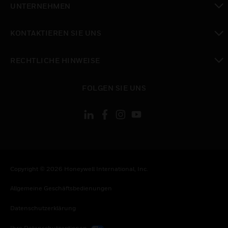
UNTERNEHMEN
toggle view
KONTAKTIEREN SIE UNS
toggle view
RECHTLICHE HINWEISE
toggle view
FOLGEN SIE UNS
Copyright © 2026 Honeywell International, Inc.
Allgemeine Geschäftsbedienungen
Datenschutzerklärung
Ihre Datenschutzoptionen