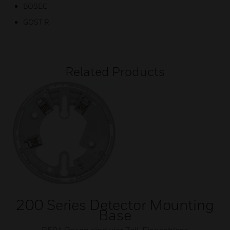
BOSEC
GOST R
Related Products
200 Series Detector Mounting
Base