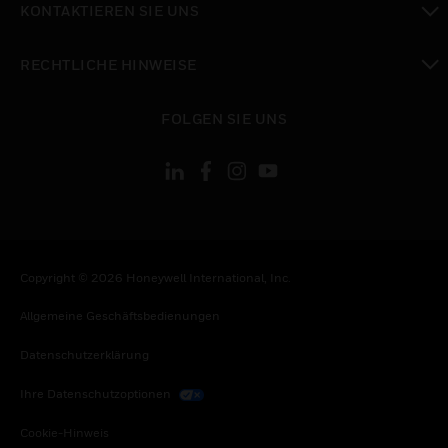
KONTAKTIEREN SIE UNS
toggle view
RECHTLICHE HINWEISE
toggle view
FOLGEN SIE UNS
Copyright © 2026 Honeywell International, Inc.
Allgemeine Geschäftsbedienungen
Datenschutzerklärung
Ihre Datenschutzoptionen
Cookie-Hinweis