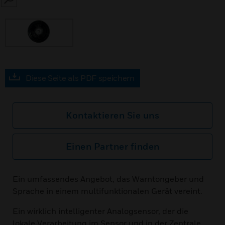
SEARCH
Diese Seite als PDF speichern
Kontaktieren Sie uns
Einen Partner finden
Ein umfassendes Angebot, das Warntongeber und
Sprache in einem multifunktionalen Gerät vereint.
Ein wirklich intelligenter Analogsensor, der die
lokale Verarbeitung im Sensor und in der Zentrale