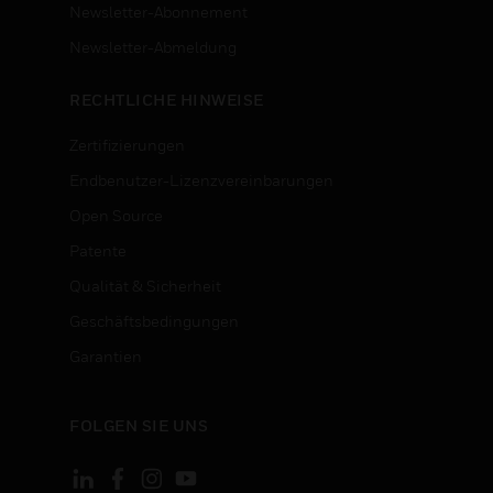
Newsletter-Abonnement
n
Newsletter-Abmeldung
RECHTLICHE HINWEISE
Zertifizierungen
Endbenutzer-Lizenzvereinbarungen
Open Source
Patente
Qualität & Sicherheit
Geschäftsbedingungen
Garantien
FOLGEN SIE UNS