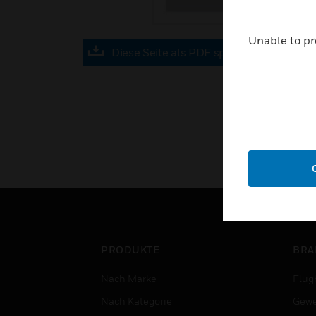
Unable to pr
Diese Seite als PDF speichern
PRODUKTE
BRA
Nach Marke
Flug
Nach Kategorie
Gewe