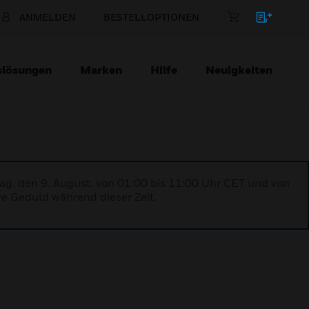
ANMELDEN
BESTELLOPTIONEN
slösungen
Marken
Hilfe
Neuigkeiten
ag, den 9. August, von 01:00 bis 11:00 Uhr CET und von
re Geduld während dieser Zeit.