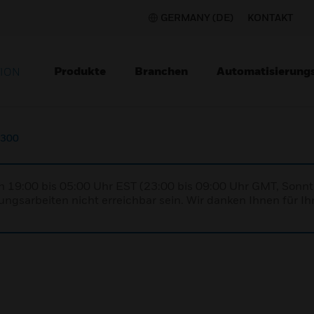
GERMANY (DE)
KONTAKT
Produkte
Branchen
Automatisierung
TION
-300
n 19:00 bis 05:00 Uhr EST (23:00 bis 09:00 Uhr GMT, Sonnt
ngsarbeiten nicht erreichbar sein. Wir danken Ihnen für Ih