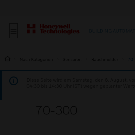
BUILDING AUTOMA
Nach Kategorien
Sensoren
Rauchmelder
70
Diese Seite wird am Samstag, den 8. August, vo
04:30 bis 14:30 Uhr IST) wegen geplanter Wartu
70-300