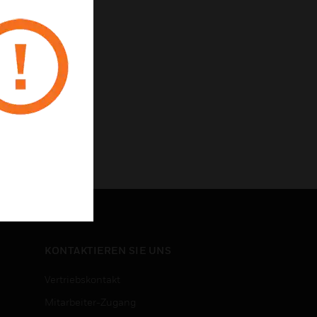
KONTAKTIEREN SIE UNS
Vertriebskontakt
Mitarbeiter-Zugang