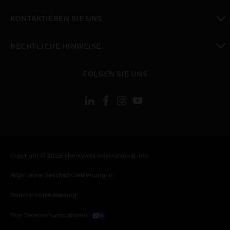
toggle view
KONTAKTIEREN SIE UNS
toggle view
RECHTLICHE HINWEISE
toggle view
FOLGEN SIE UNS
Copyright © 2026 Honeywell International, Inc.
Allgemeine Geschäftsbedienungen
Datenschutzerklärung
Ihre Datenschutzoptionen