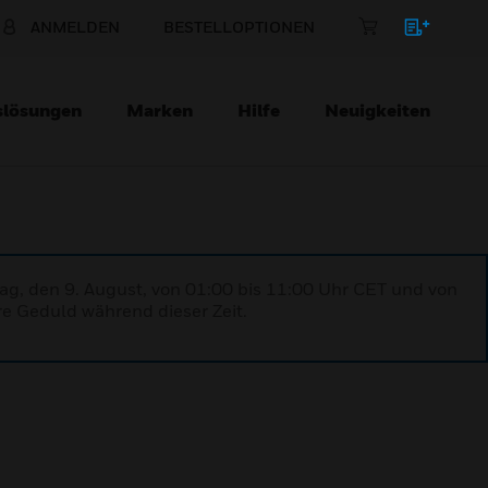
ANMELDEN
BESTELLOPTIONEN
slösungen
Marken
Hilfe
Neuigkeiten
ag, den 9. August, von 01:00 bis 11:00 Uhr CET und von
re Geduld während dieser Zeit.