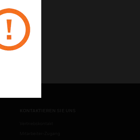
KONTAKTIEREN SIE UNS
Vertriebskontakt
Mitarbeiter-Zugang