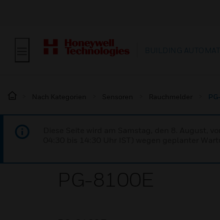
BUILDING AUTOMA
Nach Kategorien
Sensoren
Rauchmelder
PG
Diese Seite wird am Samstag, den 8. August, vo
04:30 bis 14:30 Uhr IST) wegen geplanter Wartu
PG-8100E