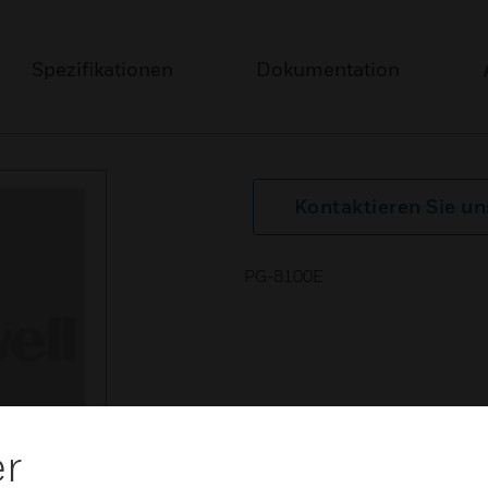
Spezifikationen
Dokumentation
Kontaktieren Sie un
PG-8100E
er