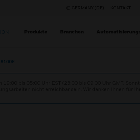
GERMANY (DE)
KONTAKT
Produkte
Branchen
Automatisierung
TION
-8100E
n 19:00 bis 05:00 Uhr EST (23:00 bis 09:00 Uhr GMT, Sonnt
ngsarbeiten nicht erreichbar sein. Wir danken Ihnen für Ih