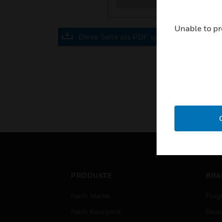
Unable to pr
Diese Seite als PDF speichern
PRODUKTE
BRA
Nach Marke
Flug
Nach Kategorie
Gewe