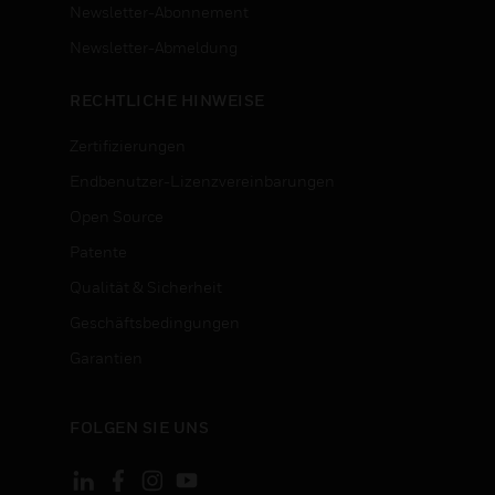
Newsletter-Abonnement
n
Newsletter-Abmeldung
RECHTLICHE HINWEISE
Zertifizierungen
Endbenutzer-Lizenzvereinbarungen
Open Source
Patente
Qualität & Sicherheit
Geschäftsbedingungen
Garantien
FOLGEN SIE UNS