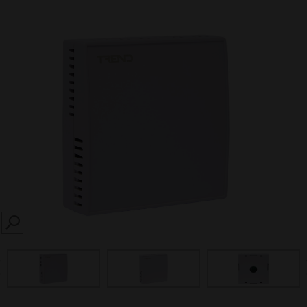
SEARCH
prev