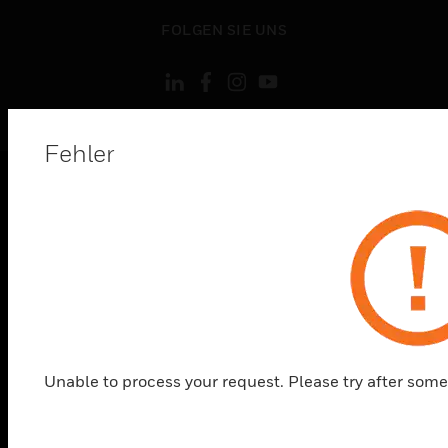
toggle view
FOLGEN SIE UNS
Fehler
Copyright © 2026 Honeywell International, Inc.
Allgemeine Geschäftsbedienungen
Datenschutzerklärung
Ihre Datenschutzoptionen
Cookie-Hinweis
Unable to process your request. Please try after some
Honeywell Global Abbestellen