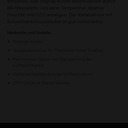
erhältlich. Das Display scrollt kontinuierlich durch
die Messwerte und kann Temperatur, relative
Feuchte und CO2 anzeigen. Der Kanalsensor mit
Schnellverschlussdeckel ist gut installierbar.
Merkmale und Vorteile:
Niedrige Kosten
Temperatursensor für Thermistor hoher Qualität
Raumsensor-Option zur Überwachung der
Luftfeuchtigkeit
Optionale digitale Anzeige für Raumsensor
IP67-Gehäuse (Kanal-Sensor)