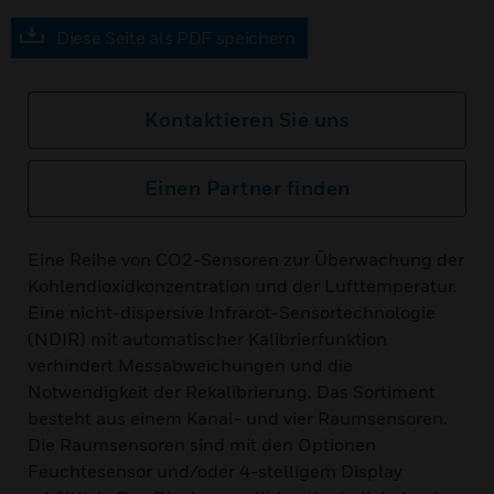
Diese Seite als PDF speichern
Kontaktieren Sie uns
Einen Partner finden
Eine Reihe von CO2-Sensoren zur Überwachung der
Kohlendioxidkonzentration und der Lufttemperatur.
Eine nicht-dispersive Infrarot-Sensortechnologie
(NDIR) mit automatischer Kalibrierfunktion
verhindert Messabweichungen und die
Notwendigkeit der Rekalibrierung. Das Sortiment
besteht aus einem Kanal- und vier Raumsensoren.
Die Raumsensoren sind mit den Optionen
Feuchtesensor und/oder 4-stelligem Display