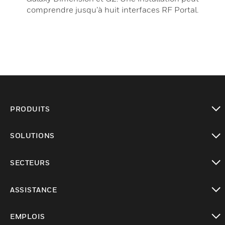
comprendre jusqu’à huit interfaces RF Portal.
PRODUITS
toggle view
SOLUTIONS
toggle view
SECTEURS
toggle view
ASSISTANCE
toggle view
EMPLOIS