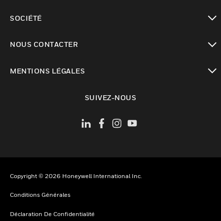
toggle view
SOCIÉTÉ
toggle view
NOUS CONTACTER
toggle view
MENTIONS LÉGALES
toggle view
SUIVEZ-NOUS
Copyright © 2026 Honeywell International Inc.
Conditions Générales
Déclaration De Confidentialité