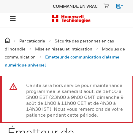
COMMANDE EN VRAC
Par catégorie
Sécurité des personnes en cas
d’incendie
Mise en réseau et intégration
Modules de
communication
Émetteur de communication d'alarme
numérique universel
Ce site sera hors service pour maintenance
programmée le samedi 8 août, de 19h00 à
5h00 EST (23h00 à 9h00 GMT, dimanche 9
août de 1h00 à 11h00 CET et de 4h30 à
14h30 IST). Nous vous remercions de votre
patience pendant cette période.
Émetteur de