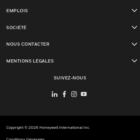
toggle view
EMPLOIS
toggle view
SOCIÉTÉ
toggle view
NOUS CONTACTER
toggle view
MENTIONS LÉGALES
toggle view
SUIVEZ-NOUS
Copyright © 2026 Honeywell International Inc.
Conditions Générales