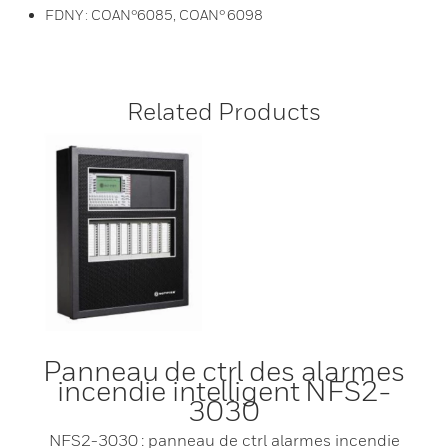
FDNY : COAN°6085, COAN° 6098
Related Products
Panneau de ctrl des alarmes
incendie intelligent NFS2-
3030
NFS2-3030 : panneau de ctrl alarmes incendie