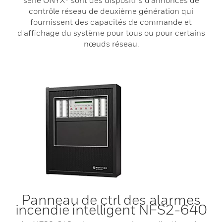
série ONYX® sont des dispositifs d'annonces de
contrôle réseau de deuxième génération qui
fournissent des capacités de commande et
d'affichage du système pour tous ou pour certains
nœuds réseau.
Panneau de ctrl des alarmes
incendie intelligent NFS2-640