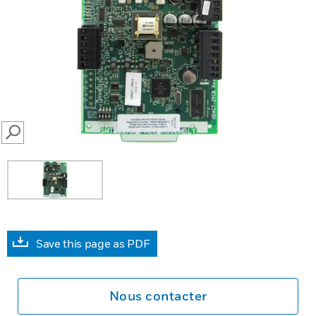
SEARCH
Save this page as PDF
Nous contacter