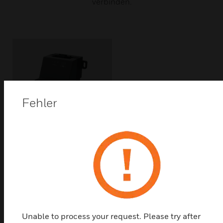
verbinden.
Fehler
Erweiterungsmodule für
TONN8/HAWK 8000
Erweiterungsmodule für TONN8/HAWK 8000
Unable to process your request. Please try after