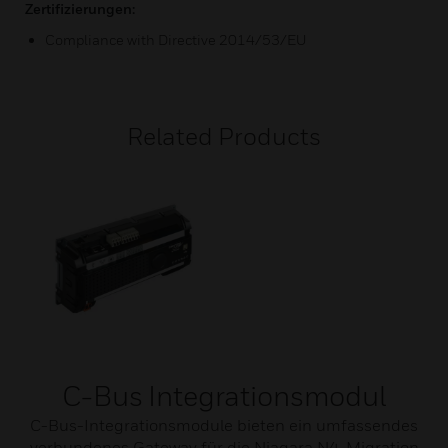
Zertifizierungen:
Compliance with Directive 2014/53/EU
Related Products
C-Bus Integrationsmodul
C-Bus-Integrationsmodule bieten ein umfassendes
verbundenes Gateway für die Niagara N4-Migration