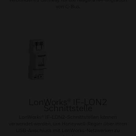
von C-Bus.
LonWorks® IF-LON2
Schnittstelle
LonWorks® IF-LON2-Schnittstellen können
verwendet werden, um Honeywell-Regler über ihren
USB-Anschluss mit LonWorks-Netzwerken zu