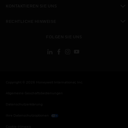
toggle view
KONTAKTIEREN SIE UNS
toggle view
RECHTLICHE HINWEISE
toggle view
FOLGEN SIE UNS
Copyright © 2026 Honeywell International, Inc.
Allgemeine Geschäftsbedienungen
Datenschutzerklärung
Ihre Datenschutzoptionen
Cookie-Hinweis