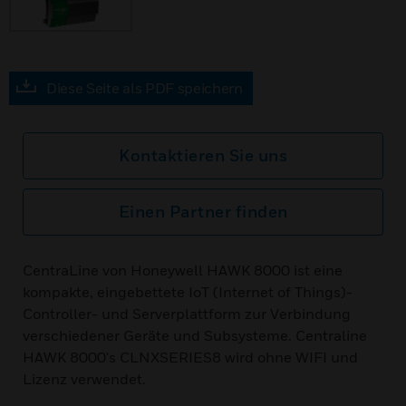
Diese Seite als PDF speichern
Kontaktieren Sie uns
Einen Partner finden
CentraLine von Honeywell HAWK 8000 ist eine
kompakte, eingebettete IoT (Internet of Things)-
Controller- und Serverplattform zur Verbindung
verschiedener Geräte und Subsysteme. Centraline
HAWK 8000's CLNXSERIES8 wird ohne WIFI und
Lizenz verwendet.