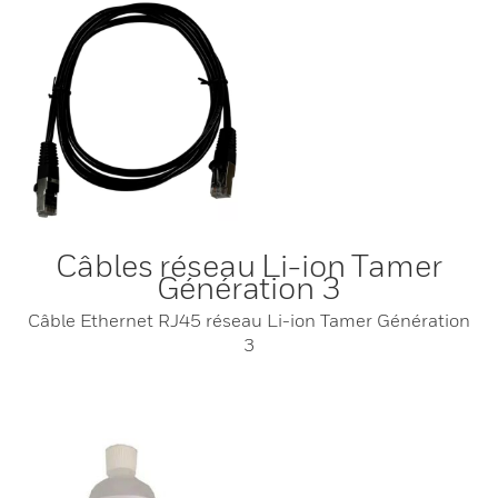
Câbles réseau Li-ion Tamer
Génération 3
Câble Ethernet RJ45 réseau Li-ion Tamer Génération
3