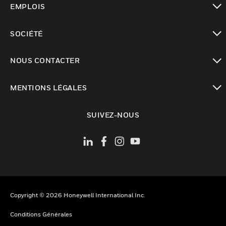
EMPLOIS
toggle view
SOCIÉTÉ
toggle view
NOUS CONTACTER
toggle view
MENTIONS LÉGALES
toggle view
SUIVEZ-NOUS
Copyright © 2026 Honeywell International Inc.
Conditions Générales