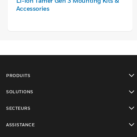
Li-ion Tamer Gen 3 Mounting Kits &
Accessories
PRODUITS
toggle view
SOLUTIONS
toggle view
SECTEURS
toggle view
ASSISTANCE
toggle view