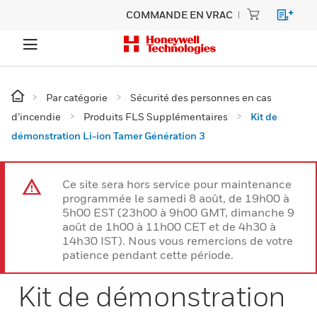
COMMANDE EN VRAC
Par catégorie
Sécurité des personnes en cas
d’incendie
Produits FLS Supplémentaires
Kit de
démonstration Li-ion Tamer Génération 3
Ce site sera hors service pour maintenance
programmée le samedi 8 août, de 19h00 à
5h00 EST (23h00 à 9h00 GMT, dimanche 9
août de 1h00 à 11h00 CET et de 4h30 à
14h30 IST). Nous vous remercions de votre
patience pendant cette période.
Kit de démonstration