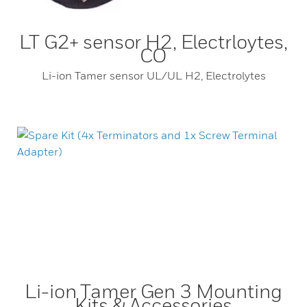
LT G2+ sensor H2, Electrloytes,
CO
Li-ion Tamer sensor UL/UL H2, Electrolytes
Li-ion Tamer Gen 3 Mounting
Kits & Accessories