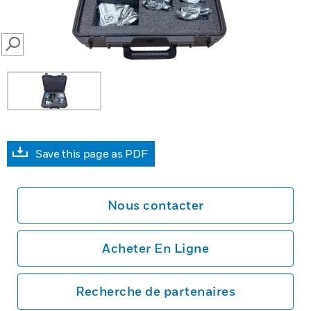
SEARCH
Save this page as PDF
Nous contacter
Acheter En Ligne
Recherche de partenaires