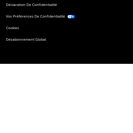
Déclaration De Confidentialité
Vos Préférences De Confidentialité
Cookies
Désabonnement Global