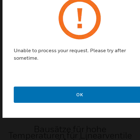
werden mit Regelventilen in Größen von DN15 bis
DN150 mit 20 mm und 38 mm Hub eingesetzt. Sie
werden in einer Vielzahl von Anwendungen
eingesetzt, bei denen die Regelgenauigkeit
entscheidend ist.
Unable to process your request. Please try after
sometime.
OK
Bausätze für hohe
Temperaturen für Linearventile