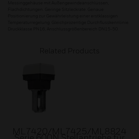
Messinggehäuse mit Außengewindeanschlüssen,
Flachdichtungen. Geringe Sitzleckrate. Genaue
Positionierung zur Gewährleistung einer erstklassigen
Temperaturregelung. Gleichprozentige Durchflusskennlinie.
Druckklasse PN16, Anschlussgrößenbereich DN15-50.
Related Products
ML7420/ML7425/ML8824
Serie 600N Stellantriebe für