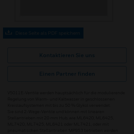
Diese Seite als PDF speichern
Kontaktieren Sie uns
Einen Partner finden
V5011E-Ventile werden hauptsächlich für die modulierende
Regelung von Warm- und Kaltwasser in geschlossenen
Kreislaufsystemen mit bis zu 50 % Glykol verwendet.
Sie sind 2-Wege-Ventile und können mit linearen
Stellantrieben mit 20 mm Hub, wie ML6420, ML6425,
ML7420, ML7425, ML6421 oder ML7421, oder mit
pneumatischen Stellantrieben MP953 betrieben werden.