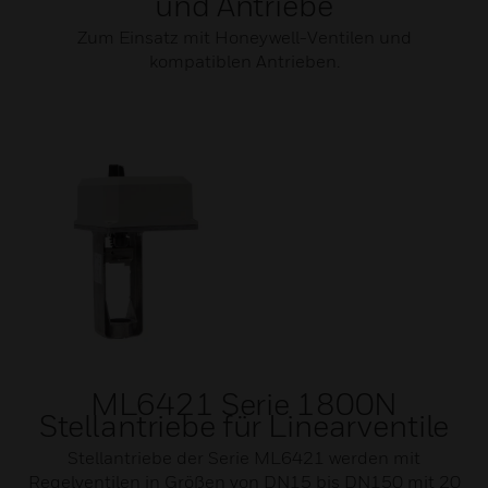
und Antriebe
Zum Einsatz mit Honeywell-Ventilen und
kompatiblen Antrieben.
ML6421 Serie 1800N
Stellantriebe für Linearventile
Stellantriebe der Serie ML6421 werden mit
Regelventilen in Größen von DN15 bis DN150 mit 20