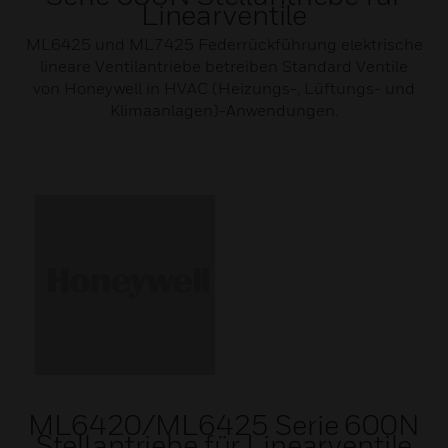
Linearventile
ML6425 und ML7425 Federrückführung elektrische
lineare Ventilantriebe betreiben Standard Ventile
von Honeywell in HVAC (Heizungs-, Lüftungs- und
Klimaanlagen)-Anwendungen.
ML6420/ML6425 Serie 600N
Stellantriebe für Linearventile