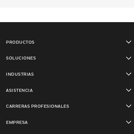
PRODUCTOS
Cambiar vista
SOLUCIONES
Cambiar vista
INDUSTRIAS
Cambiar vista
ASISTENCIA
Cambiar vista
CARRERAS PROFESIONALES
Cambiar vista
EMPRESA
Cambiar vista