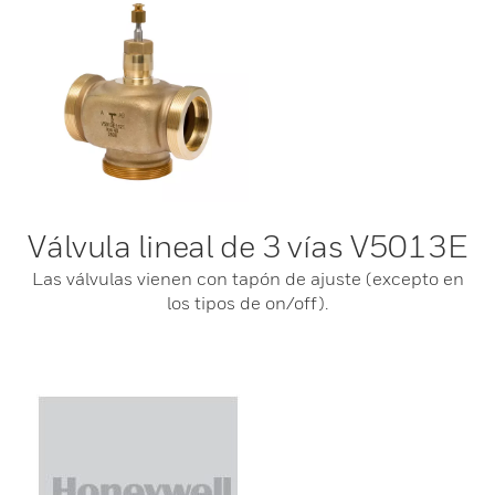
Válvula lineal de 3 vías V5013E
Las válvulas vienen con tapón de ajuste (excepto en
los tipos de on/off).