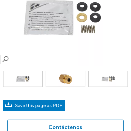
SEARCH
Save this page as PDF
Contáctenos