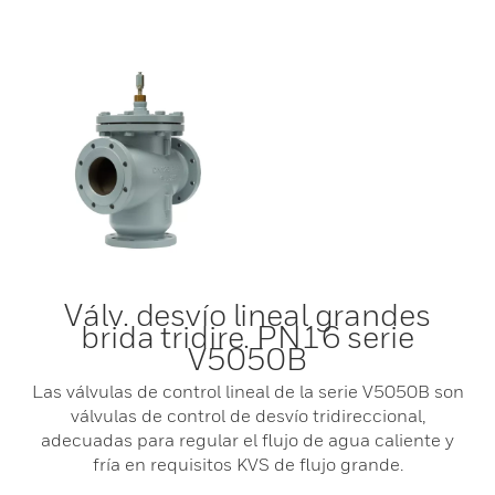
Válv. desvío lineal grandes
brida tridire. PN16 serie
V5050B
Las válvulas de control lineal de la serie V5050B son
válvulas de control de desvío tridireccional,
adecuadas para regular el flujo de agua caliente y
fría en requisitos KVS de flujo grande.