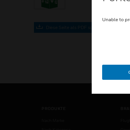
Unable to pr
Diese Seite als PDF speichern
PRODUKTE
BRA
Nach Marke
Flug
Nach Kategorie
Gewe