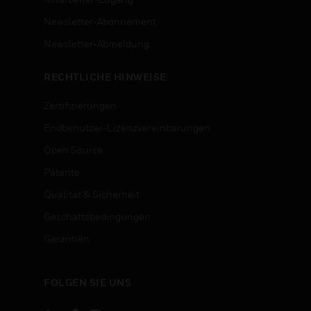
Newsletter-Abonnement
n
Newsletter-Abmeldung
RECHTLICHE HINWEISE
Zertifizierungen
Endbenutzer-Lizenzvereinbarungen
Open Source
Patente
Qualität & Sicherheit
Geschäftsbedingungen
Garantien
FOLGEN SIE UNS