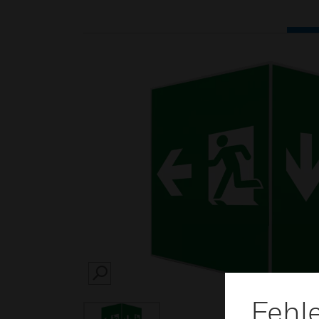
SEARCH
Fehl