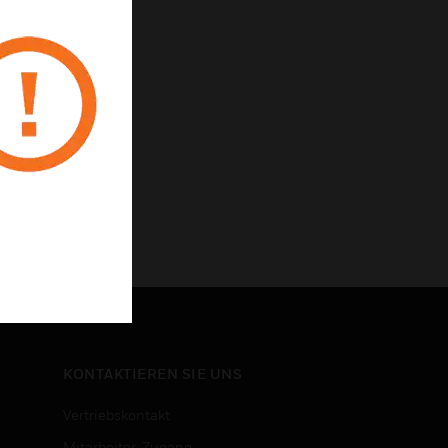
KONTAKTIEREN SIE UNS
Vertriebskontakt
Mitarbeiter-Zugang