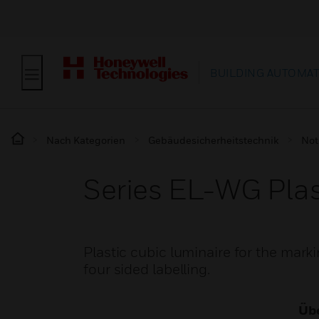
BUILDING AUTOMA
Nach Kategorien
Gebäudesicherheitstechnik
Not
Series EL-WG Plas
Plastic cubic luminaire for the mark
four sided labelling.
Übe