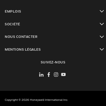
toggle view
EMPLOIS
toggle view
SOCIÉTÉ
toggle view
NOUS CONTACTER
toggle view
MENTIONS LÉGALES
toggle view
SUIVEZ-NOUS
Copyright © 2026 Honeywell International Inc.