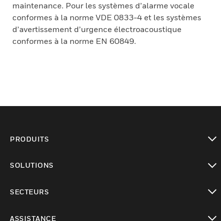
maintenance. Pour les systèmes d’alarme vocale
conformes à la norme VDE 0833-4 et les systèmes
d’avertissement d’urgence électroacoustique
conformes à la norme EN 60849.
PRODUITS
toggle view
SOLUTIONS
toggle view
SECTEURS
toggle view
ASSISTANCE